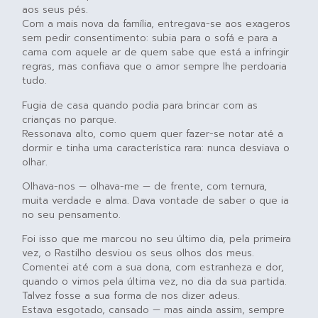
aos seus pés.
Com a mais nova da família, entregava-se aos exageros
sem pedir consentimento: subia para o sofá e para a
cama com aquele ar de quem sabe que está a infringir
regras, mas confiava que o amor sempre lhe perdoaria
tudo.
Fugia de casa quando podia para brincar com as
crianças no parque.
Ressonava alto, como quem quer fazer-se notar até a
dormir e tinha uma característica rara: nunca desviava o
olhar.
Olhava-nos — olhava-me — de frente, com ternura,
muita verdade e alma. Dava vontade de saber o que ia
no seu pensamento.
Foi isso que me marcou no seu último dia, pela primeira
vez, o Rastilho desviou os seus olhos dos meus.
Comentei até com a sua dona, com estranheza e dor,
quando o vimos pela última vez, no dia da sua partida.
Talvez fosse a sua forma de nos dizer adeus.
Estava esgotado, cansado — mas ainda assim, sempre