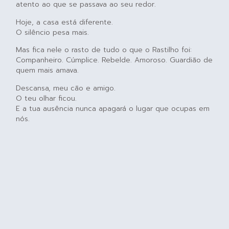
atento ao que se passava ao seu redor.
Hoje, a casa está diferente.
O silêncio pesa mais.
Mas fica nele o rasto de tudo o que o Rastilho foi:
Companheiro. Cúmplice. Rebelde. Amoroso. Guardião de
quem mais amava.
Descansa, meu cão e amigo.
O teu olhar ficou.
E a tua ausência nunca apagará o lugar que ocupas em
nós.