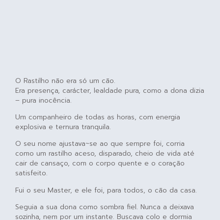
O Rastilho não era só um cão.
Era presença, carácter, lealdade pura, como a dona dizia
– pura inocência.
Um companheiro de todas as horas, com energia
explosiva e ternura tranquila.
O seu nome ajustava~se ao que sempre foi, corria
como um rastilho aceso, disparado, cheio de vida até
cair de cansaço, com o corpo quente e o coração
satisfeito.
Fui o seu Master, e ele foi, para todos, o cão da casa.
Seguia a sua dona como sombra fiel. Nunca a deixava
sozinha, nem por um instante. Buscava colo e dormia