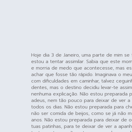
Hoje dia 3 de Janeiro, uma parte de mim se 
estou a tentar assimilar. Sabia que este mom
e morria de medo que acontecesse, mas es
achar que fosse tão rápido. Imaginava o meu 
com dificuldades em caminhar, talvez cegui
dentes, mas o destino decidiu levar-te assi
nenhuma explicação. Não estou preparada p
adeus, nem tão pouco para deixar de ver a t
todos os dias. Não estou preparada para ch
não ser comida de beijos, como se já não m
anos. Não estou preparada para deixar de ou
tuas patinhas, para te deixar de ver a apan