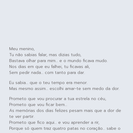
Meu menino,
Tu não sabias falar, mas dizias tudo,
Bastava olhar para mim… e o mundo ficava mudo.
Nos dias em que eu falhei, tu ficavas ali,
Sem pedir nada… com tanto para dar.
Eu sabia… que o teu tempo era menor.
Mas mesmo assim… escolhi amar-te sem medo da dor.
Prometo que vou procurar a tua estrela no céu,
Prometo que vou ficar bem…
As memórias dos dias felizes pesam mais que a dor de
te ver partir.
Prometo que fico aqui… e vou aprender a rir,
Porque só quem traz quatro patas no coração… sabe o