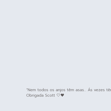
“Nem todos os anjos têm asas… Ás vezes têm
Obrigada Scott 🤍🖤