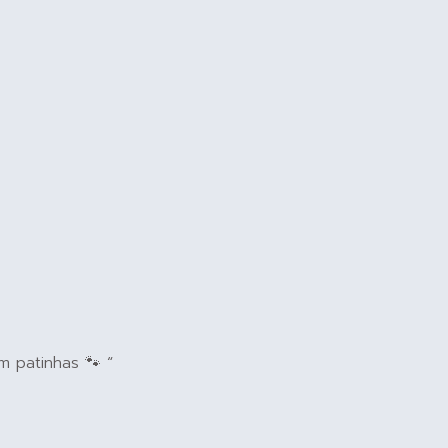
 patinhas 🐾 “