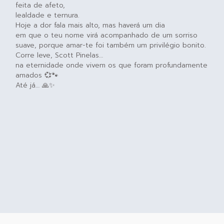
feita de afeto,
lealdade e ternura.
Hoje a dor fala mais alto, mas haverá um dia
em que o teu nome virá acompanhado de um sorriso
suave, porque amar-te foi também um privilégio bonito.
Corre leve, Scott Pinelas…
na eternidade onde vivem os que foram profundamente
amados 💞🐾
Até já… 🙏✨️