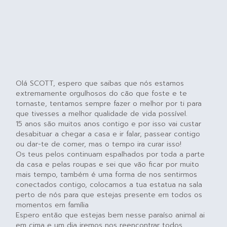
Olá SCOTT, espero que saibas que nós estamos
extremamente orgulhosos do cão que foste e te
tornaste, tentamos sempre fazer o melhor por ti para
que tivesses a melhor qualidade de vida possível.
15 anos são muitos anos contigo e por isso vai custar
desabituar a chegar a casa e ir falar, passear contigo
ou dar-te de comer, mas o tempo ira curar isso!
Os teus pelos continuam espalhados por toda a parte
da casa e pelas roupas e sei que vão ficar por muito
mais tempo, também é uma forma de nos sentirmos
conectados contigo, colocamos a tua estatua na sala
perto de nós para que estejas presente em todos os
momentos em família
Espero então que estejas bem nesse paraíso animal ai
em cima e um dia iremos nos reencontrar todos