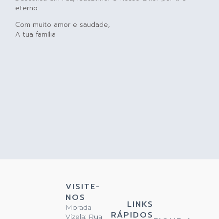
eterno.
Com muito amor e saudade,
A tua família
VISITE-
NOS
LINKS
Morada
RÁPIDOS
Vizela: Rua