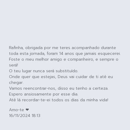
Rafinha, obrigada por me teres acompanhado durante
toda esta jornada, foram 14 anos que jamais esquecerei.
Foste o meu melhor amigo e companheiro, e sempre o
será!
O teu lugar nunca será substituído.
Onde quer que estejas, Deus vai cuidar de ti até eu
chegar.
Vamos reencontrar-nos, disso eu tenho a certeza.
Espero ansiosamente por esse dia.
Até lá recordar-te-ei todos os dias da minha vida!
Amo-te ❤
16/11/2024 18:13