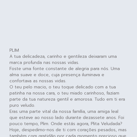
PLIM
A tua delicadeza, carinho e gentileza deixaram uma
marca profunda nas nossas vidas.
Foste uma fonte constante de alegria para nós. Uma
alma suave e doce, cuja presença iluminava e
confortava as nossas vidas.
O teu pelo macio, o teu toque delicado com a tua
patinha na nossa cara, o teu miado carinhoso, faziam
parte da tua natureza gentil e amorosa. Tudo em ti era
puro veludo.
Eras uma parte vital da nossa família, uma amiga leal
que esteve ao nosso lado durante dezassete anos. Foi
pouco tempo, Plim. Onde estás agora, Plita Veludada?
Hoje, despedimo-nos de ti com corações pesados, mas
também com gratidão por cada momento precioso que