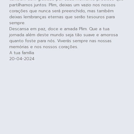
partilhamos juntos. Plim, deixas um vazio nos nossos
corações que nunca será preenchido, mas também
deixas lembranças eternas que serão tesouros para
sempre.
Descansa em paz, doce e amada Plim. Que a tua
jornada além deste mundo seja tão suave e amorosa
quanto foste para nós. Viverás sempre nas nossas
memórias e nos nossos corações.
A tua família
20-04-2024