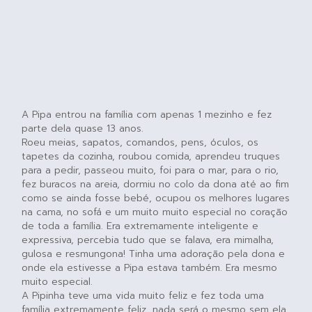
A Pipa entrou na família com apenas 1 mezinho e fez
parte dela quase 13 anos.
Roeu meias, sapatos, comandos, pens, óculos, os
tapetes da cozinha, roubou comida, aprendeu truques
para a pedir, passeou muito, foi para o mar, para o rio,
fez buracos na areia, dormiu no colo da dona até ao fim
como se ainda fosse bebé, ocupou os melhores lugares
na cama, no sofá e um muito muito especial no coração
de toda a família. Era extremamente inteligente e
expressiva, percebia tudo que se falava, era mimalha,
gulosa e resmungona! Tinha uma adoração pela dona e
onde ela estivesse a Pipa estava também. Era mesmo
muito especial.
A Pipinha teve uma vida muito feliz e fez toda uma
família extremamente feliz, nada será o mesmo sem ela.