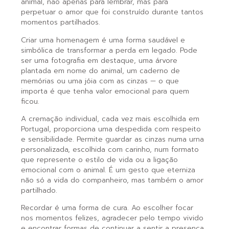
animal, não apenas para lembrar, mas para
perpetuar o amor que foi construído durante tantos
momentos partilhados.
Criar uma homenagem é uma forma saudável e
simbólica de transformar a perda em legado. Pode
ser uma fotografia em destaque, uma árvore
plantada em nome do animal, um caderno de
memórias ou uma jóia com as cinzas — o que
importa é que tenha valor emocional para quem
ficou.
A cremação individual, cada vez mais escolhida em
Portugal, proporciona uma despedida com respeito
e sensibilidade. Permite guardar as cinzas numa urna
personalizada, escolhida com carinho, num formato
que represente o estilo de vida ou a ligação
emocional com o animal. É um gesto que eterniza
não só a vida do companheiro, mas também o amor
partilhado.
Recordar é uma forma de cura. Ao escolher focar
nos momentos felizes, agradecer pelo tempo vivido
e encontrar formas de continuar a sentir a presença