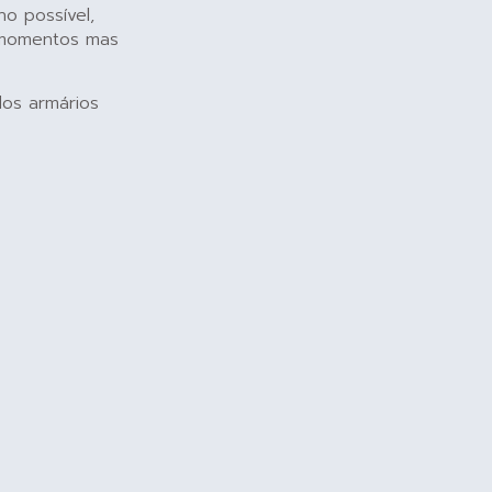
ho possível,
 momentos mas
dos armários