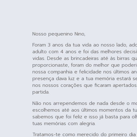
Nosso pequenino Nino,
Foram 3 anos da tua vida ao nosso lado, ad
adulto com 4 anos e foi das melhores deci
vidas. Desde as brincadeiras até às birras q
proporcionaste, foram do melhor que poderi
nossa companhia e felicidade nos últimos an
presença dava luz e a tua memória estará 
nos nossos corações que ficaram apertados
partida.
Não nos arrependemos de nada desde o m
escolhemos até aos últimos momentos da tua
sabemos que foi feliz e isso já basta para o
tuas memórias com alegria.
Tratamos-te como merecido do primeiro dia 