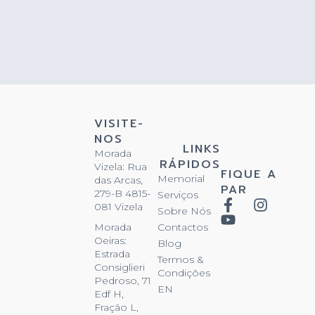
VISITE-
NOS
LINKS
Morada
RÁPIDOS
Vizela: Rua
FIQUE A
Memorial
das Arcas,
PAR
279-B 4815-
Serviços
081 Vizela
Sobre Nós
Contactos
Morada
Oeiras:
Blog
Estrada
Termos &
Consiglieri
Condições
Pedroso, 71
EN
Edf H,
Fração L,