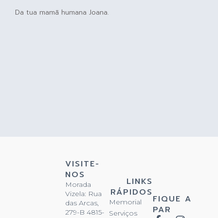
Da tua mamã humana Joana.
VISITE-
NOS
LINKS
Morada
RÁPIDOS
Vizela: Rua
FIQUE A
Memorial
das Arcas,
PAR
279-B 4815-
Serviços