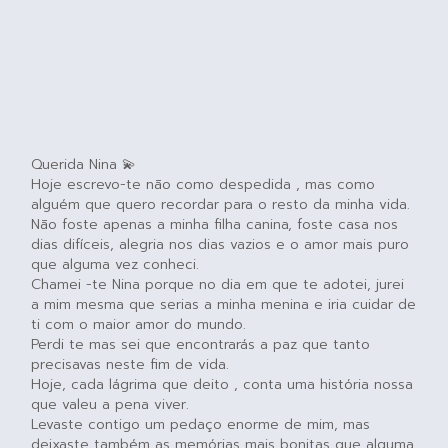
Querida Nina 💫
Hoje escrevo-te não como despedida , mas como
alguém que quero recordar para o resto da minha vida.
Não foste apenas a minha filha canina, foste casa nos
dias difíceis, alegria nos dias vazios e o amor mais puro
que alguma vez conheci.
Chamei -te Nina porque no dia em que te adotei, jurei
a mim mesma que serias a minha menina e iria cuidar de
ti com o maior amor do mundo.
Perdi te mas sei que encontrarás a paz que tanto
precisavas neste fim de vida.
Hoje, cada lágrima que deito , conta uma história nossa
que valeu a pena viver.
Levaste contigo um pedaço enorme de mim, mas
deixaste também as memórias mais bonitas que alguma