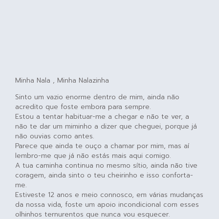
Minha Nala , Minha Nalazinha
Sinto um vazio enorme dentro de mim, ainda não
acredito que foste embora para sempre.
Estou a tentar habituar-me a chegar e não te ver, a
não te dar um miminho a dizer que cheguei, porque já
não ouvias como antes.
Parece que ainda te ouço a chamar por mim, mas aí
lembro-me que já não estás mais aqui comigo.
A tua caminha continua no mesmo sítio, ainda não tive
coragem, ainda sinto o teu cheirinho e isso conforta-
me.
Estiveste 12 anos e meio connosco, em várias mudanças
da nossa vida, foste um apoio incondicional com esses
olhinhos ternurentos que nunca vou esquecer.