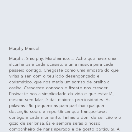
Murphy Manuel
Murphs, Smurphy, Murpharrico, …. Acho que havia uma
alcunha para cada ocasião, e uma música para cada
passeio contigo. Chegaste como uma amostra do que
virias a ser, com o teu lado desengonçado e
carismático, que nos metia um sorriso de orelha a
orelha. Cresceste conosco e fizeste-nos crescer.
Ensinaste-nos a simplicidade da vida e que estar lá,
mesmo sem falar, é das maiores preciosidades. As
palavras são pequeninas para partilhar qualquer
descrição sobre a importância que transportavas
contigo a cada momento. Tinhas o dom de ser cão e o
gozo de ser brisa. És e sempre serás o nosso
companheiro de nariz apurado e de gosto particular. A