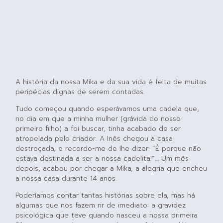
A história da nossa Mika e da sua vida é feita de muitas
peripécias dignas de serem contadas.
Tudo começou quando esperávamos uma cadela que,
no dia em que a minha mulher (grávida do nosso
primeiro filho) a foi buscar, tinha acabado de ser
atropelada pelo criador. A Inês chegou a casa
destroçada, e recordo-me de lhe dizer: “É porque não
estava destinada a ser a nossa cadelita!”… Um mês
depois, acabou por chegar a Mika, a alegria que encheu
a nossa casa durante 14 anos.
Poderíamos contar tantas histórias sobre ela, mas há
algumas que nos fazem rir de imediato: a gravidez
psicológica que teve quando nasceu a nossa primeira