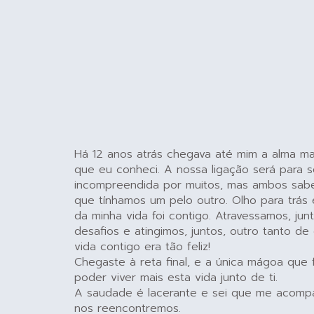
Há 12 anos atrás chegava até mim a alma ma
que eu conheci. A nossa ligação será para 
incompreendida por muitos, mas ambos sa
que tínhamos um pelo outro. Olho para trá
da minha vida foi contigo. Atravessamos, jun
desafios e atingimos, juntos, outro tanto de 
vida contigo era tão feliz!
Chegaste à reta final, e a única mágoa que 
poder viver mais esta vida junto de ti.
A saudade é lacerante e sei que me acomp
nos reencontremos.