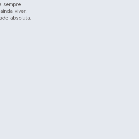
ra sempre
inda viver.
ade absoluta.