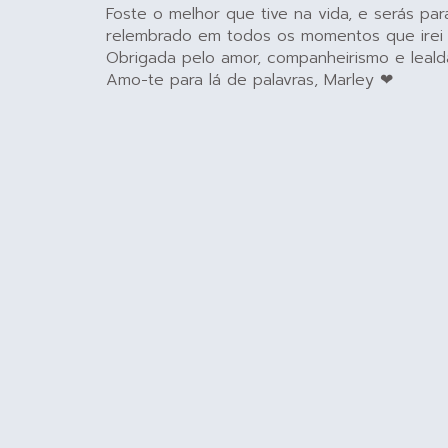
Foste o melhor que tive na vida, e serás pa
relembrado em todos os momentos que irei a
Obrigada pelo amor, companheirismo e leald
Amo-te para lá de palavras, Marley ❤