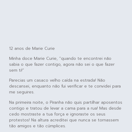
12 anos de Marie Curie
Minha doce Marie Curie, “quando te encontrei não
sabia o que fazer contigo, agora não sei o que fazer
sem ti!”
Parecias um casaco velho caída na estrada! Não
descansei, enquanto não fui verificar e te convidei para
me seguires.
Na primeira noite, o Piranha não quis partilhar aposentos
contigo e tratou de levar a cama para a rua! Mas desde
cedo mostraste a tua força e ignoraste os seus
protestos! Na altura acreditei que nunca se tornassem
tão amigos e tão cúmplices.