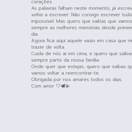
corações.
As palavras falham neste momento, já escrevi
voltei a escrever. Não consigo escrever tudo
impossível. Mas quero que saibas que vamo
sempre as melhores memórias desde primeir
dia.
Agora fica aqui aquele vazio em casa que 
trazer de volta.
Cuida de nós aí em cima, e quero que saibas
sempre parte da nossa família.
Onde quer que estejas, quero que saibas q
vamos voltar a reencontrar-te.
Obrigada por nos amares todos os dias.
Com amor 🤍🕊️💫