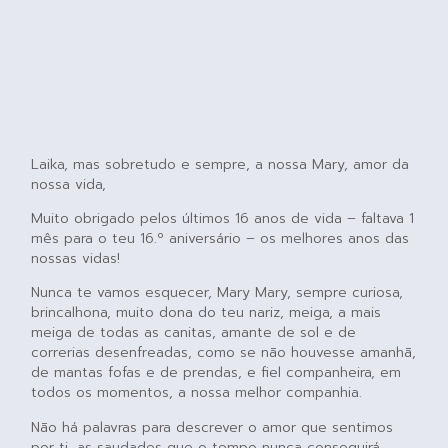
Laika, mas sobretudo e sempre, a nossa Mary, amor da
nossa vida,
Muito obrigado pelos últimos 16 anos de vida – faltava 1
mês para o teu 16.º aniversário – os melhores anos das
nossas vidas!
Nunca te vamos esquecer, Mary Mary, sempre curiosa,
brincalhona, muito dona do teu nariz, meiga, a mais
meiga de todas as canitas, amante de sol e de
correrias desenfreadas, como se não houvesse amanhã,
de mantas fofas e de prendas, e fiel companheira, em
todos os momentos, a nossa melhor companhia.
Não há palavras para descrever o amor que sentimos
por ti, as saudades que o tempo nunca conseguirá