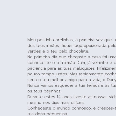
Meu pestinha orelinhas, a primeira vez que t
dos teus irmãos, fiquei logo apaixonada pel
verdes e o teu pelo chocolate.
No primeiro dia que chegaste a casa foi uma 
conheceste o teu irmão Dani, já velhinho e 
paciência para as tuas maluquices. Infelizme
pouco tempo juntos. Mas rapidamente con
seria o teu melhor amigo para a vida, o Dany
Nunca vamos esquecer a tua teimosia, as tu
os teus beijinhos.
Durante estes 14 anos fizeste as nossas vid
mesmo nos dias mais difíceis.
Conheceste o mundo connosco, e cresces-t
tua dona pequenina.