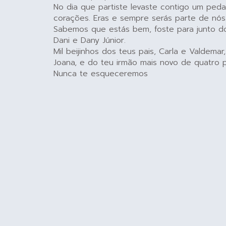
No dia que partiste levaste contigo um ped
corações. Eras e sempre serás parte de nós
Sabemos que estás bem, foste para junto d
Dani e Dany Júnior.
Mil beijinhos dos teus pais, Carla e Valdemar
Joana, e do teu irmão mais novo de quatro p
Nunca te esqueceremos