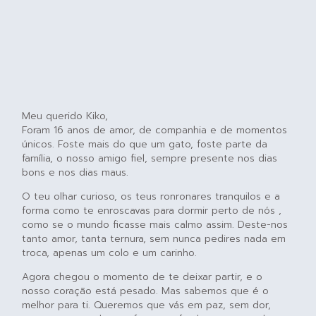
Meu querido Kiko,
Foram 16 anos de amor, de companhia e de momentos
únicos. Foste mais do que um gato, foste parte da
família, o nosso amigo fiel, sempre presente nos dias
bons e nos dias maus.
O teu olhar curioso, os teus ronronares tranquilos e a
forma como te enroscavas para dormir perto de nós ,
como se o mundo ficasse mais calmo assim. Deste-nos
tanto amor, tanta ternura, sem nunca pedires nada em
troca, apenas um colo e um carinho.
Agora chegou o momento de te deixar partir, e o
nosso coração está pesado. Mas sabemos que é o
melhor para ti. Queremos que vás em paz, sem dor,