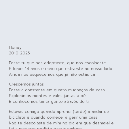
Honey
2010-2025
Foste tu que nos adoptaste, que nos escolheste
E foram 14 anos e meio que estiveste ao nosso lado
Ainda nos esquecemos que já não estás cá
Crescemos juntas
Foste a constante em quatro mudanças de casa
Explorámos montes e vales juntas a pé
E conhecemos tanta gente através de ti
Estavas comigo quando aprendi (tarde) a andar de
bicicleta e quando comecei a gerir uma casa
Não te descolaste de mim no dia em que desmaiei e
foi a mim que pediste para ir embora