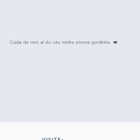
Cuida de mim aí do céu minha eterna gordinha.. ❤️
VISITE-