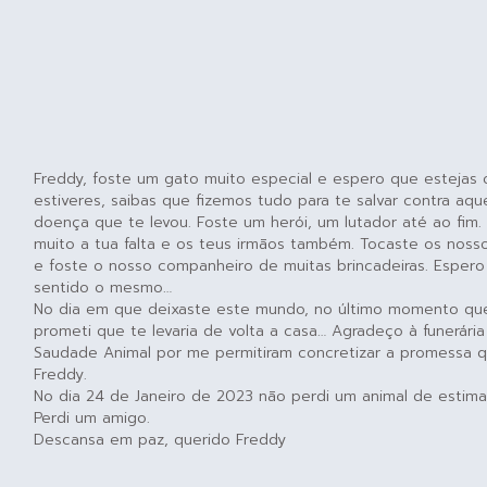
Freddy, foste um gato muito especial e espero que estejas
estiveres, saibas que fizemos tudo para te salvar contra aque
doença que te levou. Foste um herói, um lutador até ao fim.
muito a tua falta e os teus irmãos também. Tocaste os noss
e foste o nosso companheiro de muitas brincadeiras. Esper
sentido o mesmo…
No dia em que deixaste este mundo, no último momento que 
prometi que te levaria de volta a casa… Agradeço à funerária
Saudade Animal por me permitiram concretizar a promessa q
Freddy.
No dia 24 de Janeiro de 2023 não perdi um animal de estim
Perdi um amigo.
Descansa em paz, querido Freddy