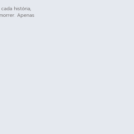
ada história,
 morrer. Apenas