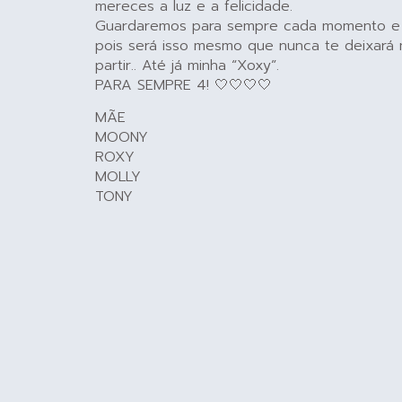
mereces a luz e a felicidade.
Guardaremos para sempre cada momento e c
pois será isso mesmo que nunca te deixará
partir.. Até já minha “Xoxy”.
PARA SEMPRE 4! 🤍🤍🤍🤍
MÃE
MOONY
ROXY
MOLLY
TONY