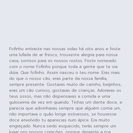
Fofinho entraste nas nossas vidas há oito anos e foste
uma lufada de ar fresco, trouxeste alegria para nossa
casa, sorrisos para os nossos rostos. Foste nomeado
com o nome Fofinho porque toda a gente que te via
dizia: Que fofinho. Assim nasceu o teu nome. Eras mais
do que o nosso cão, eras parte da nossa família,
sempre presente. Gostavas muito de carinho, beijinhos,
eras um cão curioso, gostavas de crianças. Adoravas os
teus ossos, mas não dispensavas a comida e uma
guloseima de vez em quando. Tinhas um dente doce, e
parecia que adivinhavas sempre que alguém comia um,
não importava o quão longe estivesses, se houvesse
doce envolvido tu aparecias num ápice. Era muito
engraçado. Nunca serás esquecido, terás sempre um
lugar nos nossos corações, porque deixaste a tua