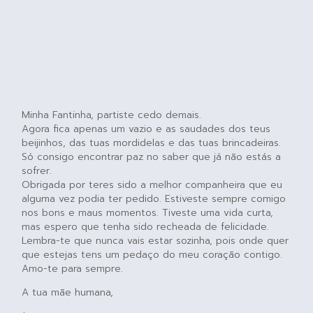
Minha Fantinha, partiste cedo demais.
Agora fica apenas um vazio e as saudades dos teus
beijinhos, das tuas mordidelas e das tuas brincadeiras.
Só consigo encontrar paz no saber que já não estás a
sofrer.
Obrigada por teres sido a melhor companheira que eu
alguma vez podia ter pedido. Estiveste sempre comigo
nos bons e maus momentos. Tiveste uma vida curta,
mas espero que tenha sido recheada de felicidade.
Lembra-te que nunca vais estar sozinha, pois onde quer
que estejas tens um pedaço do meu coração contigo.
Amo-te para sempre.
A tua mãe humana,