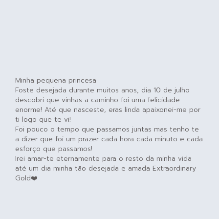
Minha pequena princesa
Foste desejada durante muitos anos, dia 10 de julho
descobri que vinhas a caminho foi uma felicidade
enorme! Até que nasceste, eras linda apaixonei-me por
ti logo que te vi!
Foi pouco o tempo que passamos juntas mas tenho te
a dizer que foi um prazer cada hora cada minuto e cada
esforço que passamos!
Irei amar-te eternamente para o resto da minha vida
até um dia minha tão desejada e amada Extraordinary
Gold❤️