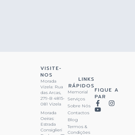
VISITE-
NOS
LINKS
Morada
RÁPIDOS
Vizela: Rua
FIQUE A
Memorial
das Arcas,
PAR
279-B 4815-
Serviços
081 Vizela
Sobre Nós
Contactos
Morada
Oeiras:
Blog
Estrada
Termos &
Consiglieri
Condições