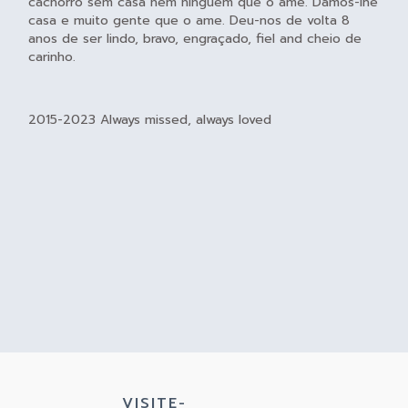
cachorro sem casa nem ninguém que o ame. Damos-lhe
casa e muito gente que o ame. Deu-nos de volta 8
anos de ser lindo, bravo, engraçado, fiel and cheio de
carinho.
2015-2023 Always missed, always loved
VISITE-