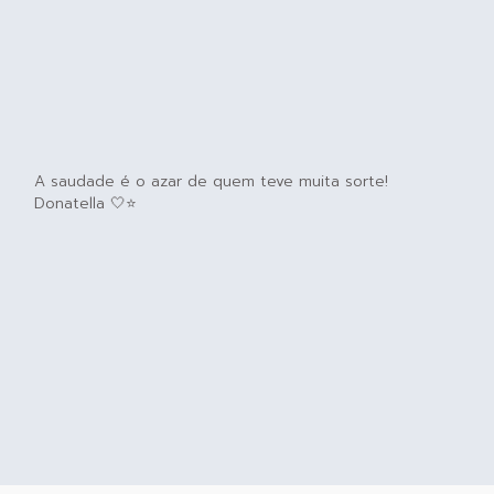
A saudade é o azar de quem teve muita sorte!
Donatella 🤍⭐️