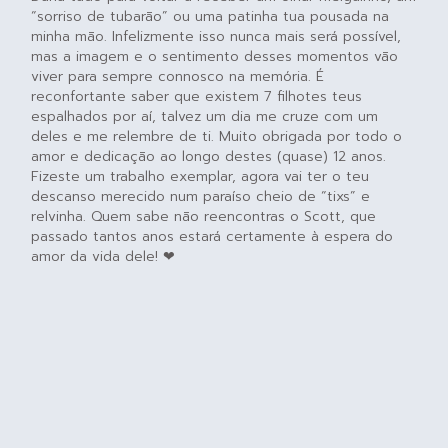
“sorriso de tubarão” ou uma patinha tua pousada na
minha mão. Infelizmente isso nunca mais será possível,
mas a imagem e o sentimento desses momentos vão
viver para sempre connosco na memória. É
reconfortante saber que existem 7 filhotes teus
espalhados por aí, talvez um dia me cruze com um
deles e me relembre de ti. Muito obrigada por todo o
amor e dedicação ao longo destes (quase) 12 anos.
Fizeste um trabalho exemplar, agora vai ter o teu
descanso merecido num paraíso cheio de “tixs” e
relvinha. Quem sabe não reencontras o Scott, que
passado tantos anos estará certamente à espera do
amor da vida dele! ❤